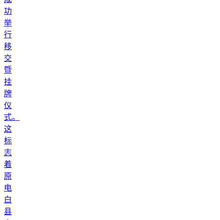
功
举
行
移
交
暨
挂
牌
仪
式。
这
标
志
着
原
电
白
县