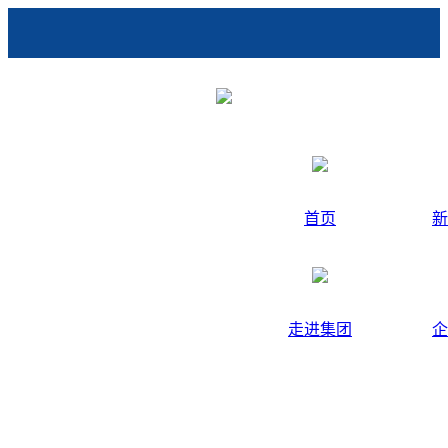
首页
新
走进集团
企