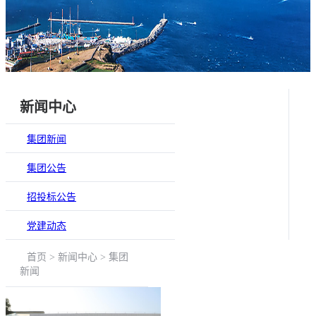
新闻中心
集团新闻
集团公告
招投标公告
党建动态
首页 > 新闻中心 > 集团
新闻