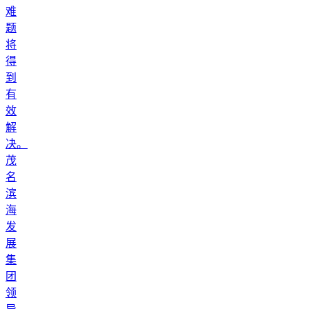
难
题
将
得
到
有
效
解
决。
茂
名
滨
海
发
展
集
团
领