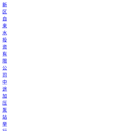
新
区
自
来
水
投
资
有
限
公
司
中
途
加
压
泵
站
举