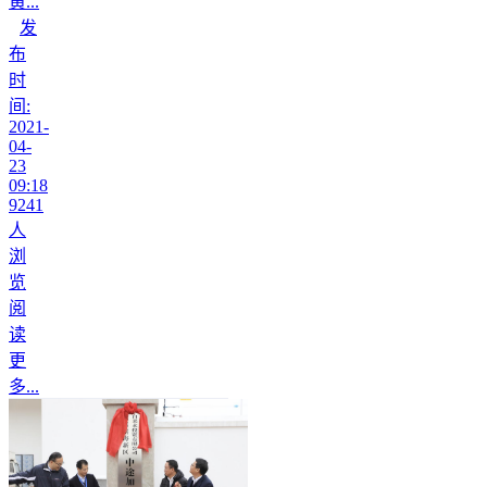
黄...
发
布
时
间:
2021-
04-
23
09:18
9241
人
浏
览
阅
读
更
多...