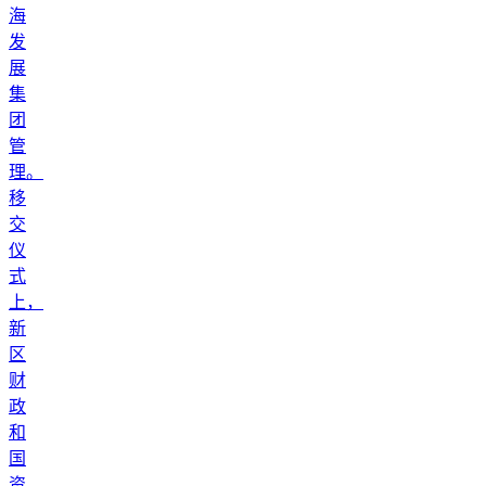
海
发
展
集
团
管
理。
移
交
仪
式
上，
新
区
财
政
和
国
资