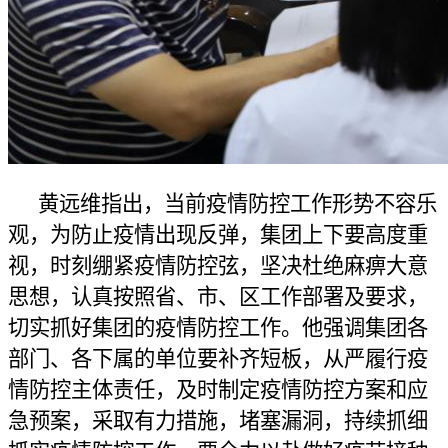
黄远维指出，当前疫情防控工作形势不容乐
观，为防止疫情出现反弹，集团上下要高度重
视，时刻绷紧疫情防控弦，坚决杜绝麻痹大意
思想，认真按照省、市、区工作部署及要求，
切实抓好集团的疫情防控工作。他强调集团各
部门、各下属的单位要补齐短板，从严履行疫
情防控主体责任，及时制定疫情防控方案和应
急预案，采取有力措施，堵塞漏洞，持续抓细