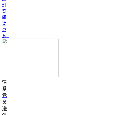
浏
览
阅
读
更
多...
情
系
党
员
送