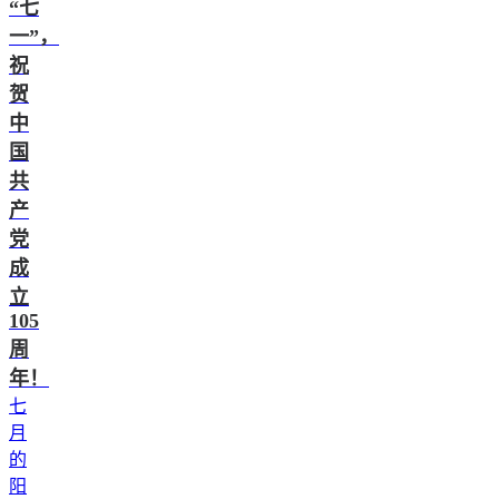
“七
一”，
祝
贺
中
国
共
产
党
成
立
105
周
年！
七
月
的
阳