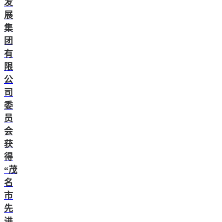
发
展
集
团
有
限
公
司
委
员
会
获
得
“茂
名
市
先
进