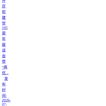
开
庆
祝
建
党
105
周
年
座
谈
会
暨
“两
优...
发
布
时
间:
2026-
07-