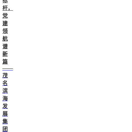
标
杆，
党
建
领
航
谱
新
篇
——
茂
名
滨
海
发
展
集
团