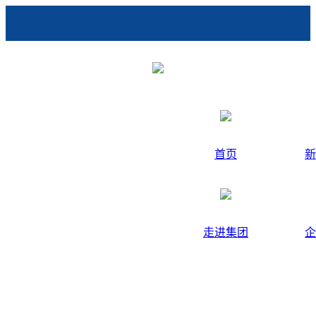
首页
新
走进集团
企