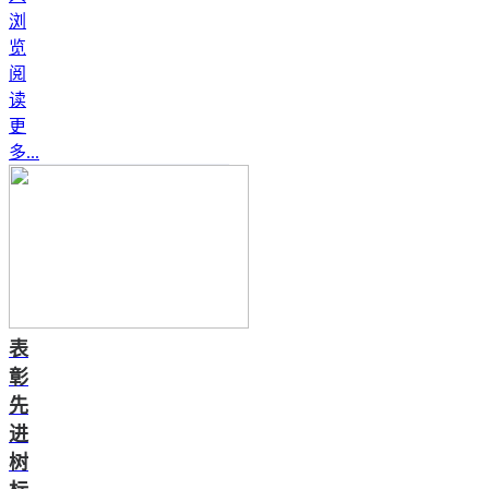
浏
览
阅
读
更
多...
表
彰
先
进
树