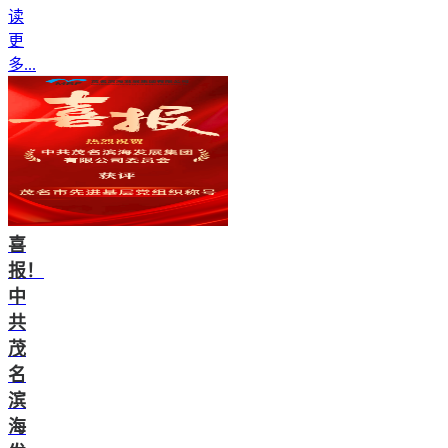
读
更
多...
喜
报！
中
共
茂
名
滨
海