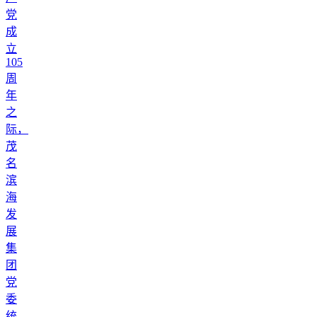
党
成
立
105
周
年
之
际，
茂
名
滨
海
发
展
集
团
党
委
统