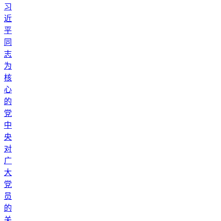
习
近
平
同
志
为
核
心
的
党
中
央
对
广
大
党
员
的
关