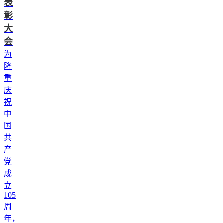
表
彰
大
会
为
隆
重
庆
祝
中
国
共
产
党
成
立
105
周
年，