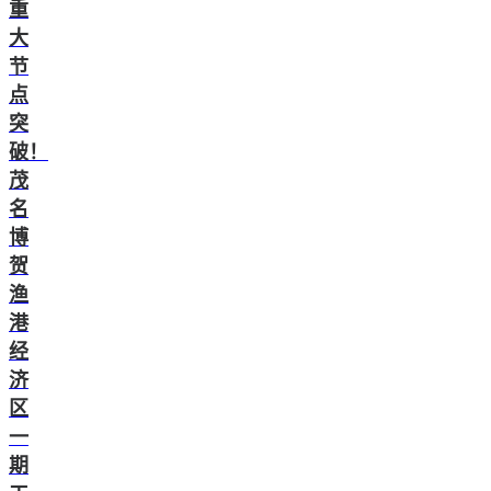
重
大
节
点
突
破！
茂
名
博
贺
渔
港
经
济
区
一
期