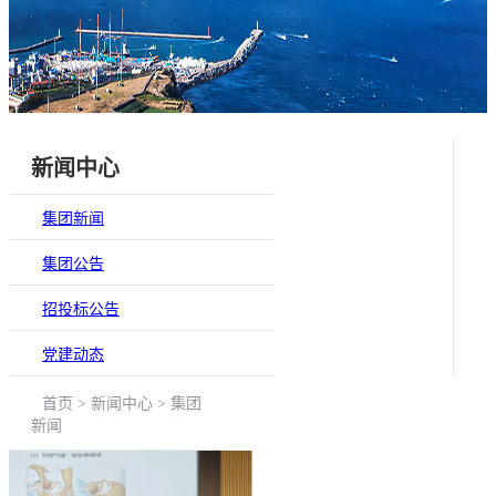
新闻中心
集团新闻
集团公告
招投标公告
党建动态
首页 > 新闻中心 > 集团
新闻