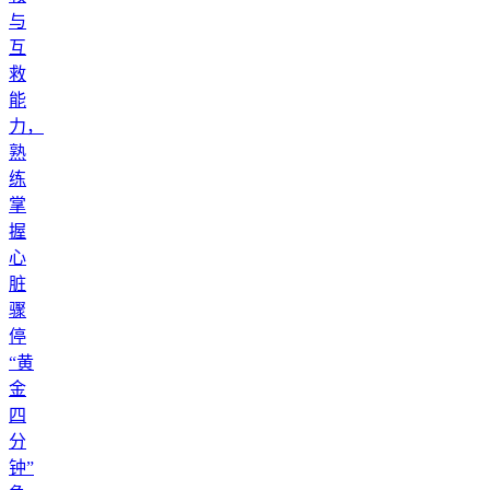
与
互
救
能
力，
熟
练
掌
握
心
脏
骤
停
“黄
金
四
分
钟”