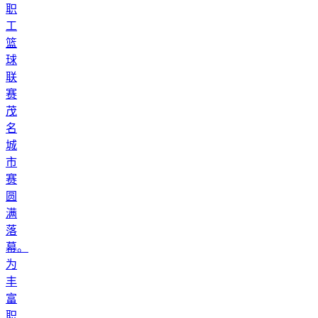
职
工
篮
球
联
赛
茂
名
城
市
赛
圆
满
落
幕。
为
丰
富
职