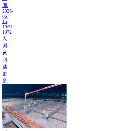
间:
2026-
06-
15
10:51
1072
人
浏
览
阅
读
更
多...