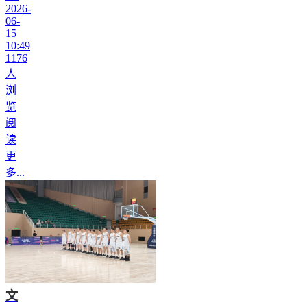
2026-
06-
15
10:49
1176
人
浏
览
阅
读
更
多...
文