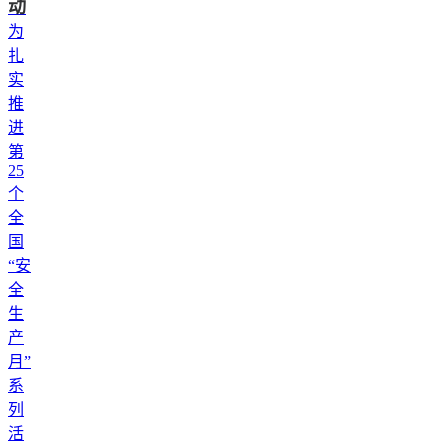
动
为
扎
实
推
进
第
25
个
全
国
“安
全
生
产
月”
系
列
活