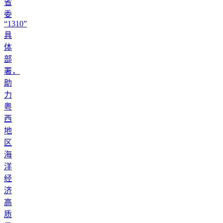
省
委
“1310”
具
体
部
署，
助
力
粤
西
地
区
海
洋
经
济
高
质