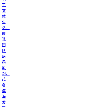
工
文
体
生
活、
展
现
团
队
昂
扬
风
貌，
茂
名
滨
海
发