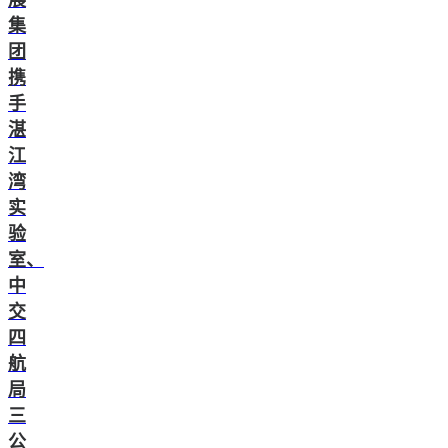
展
集
团
携
手
湛
江
湾
实
验
室、
中
交
四
航
局
三
公