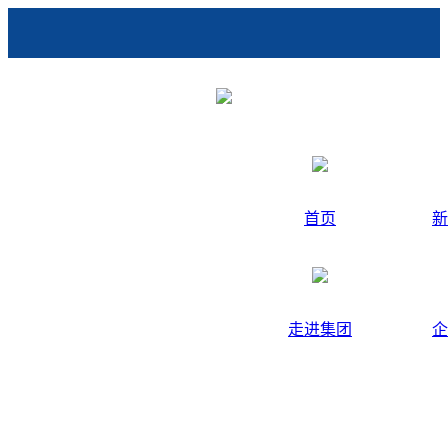
首页
新
走进集团
企