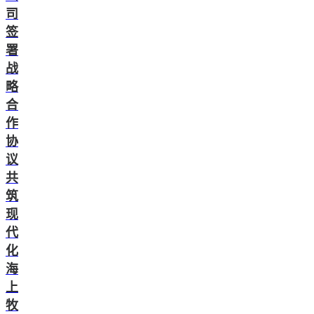
司
签
署
战
略
合
作
协
议
共
筑
现
代
化
海
上
牧