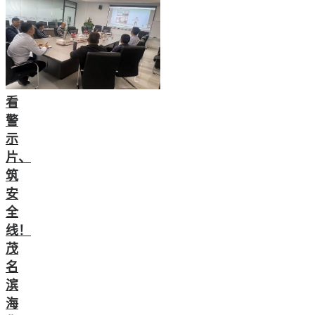
看
警
示
片、
筑
安
全
线！
茂
名
滨
海