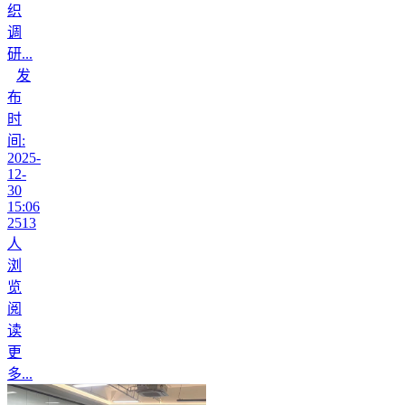
织
调
研...
发
布
时
间:
2025-
12-
30
15:06
2513
人
浏
览
阅
读
更
多...