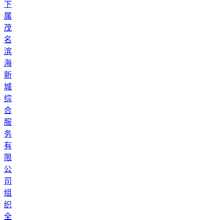
下
属
茂
名
滨
海
新
城
综
合
服
务
有
限
公
司
组
织
全