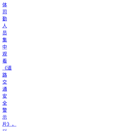
体
司
勤
人
员
集
中
观
看
《道
路
交
通
安
全
警
示
片》，