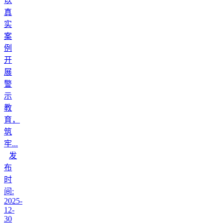
以
真
实
案
例
开
展
警
示
教
育，
筑
牢...
发
布
时
间:
2025-
12-
30