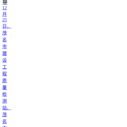
导
12
月
25
日，
茂
名
市
建
设
工
程
质
量
检
测
站、
茂
名