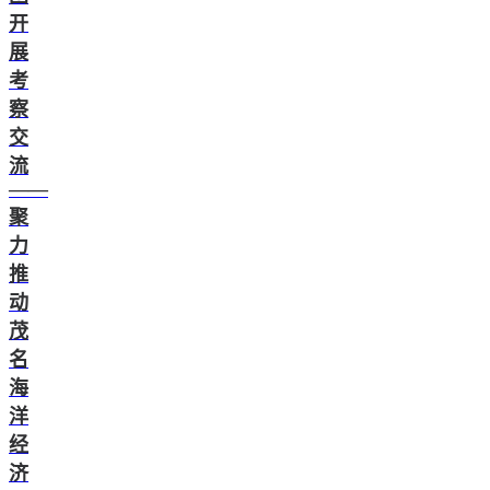
开
展
考
察
交
流
——
聚
力
推
动
茂
名
海
洋
经
济