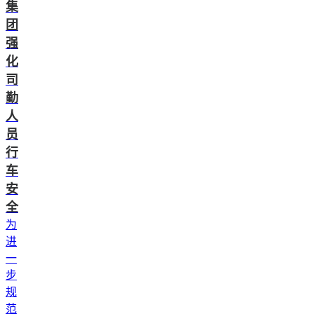
集
团
强
化
司
勤
人
员
行
车
安
全
为
进
一
步
规
范