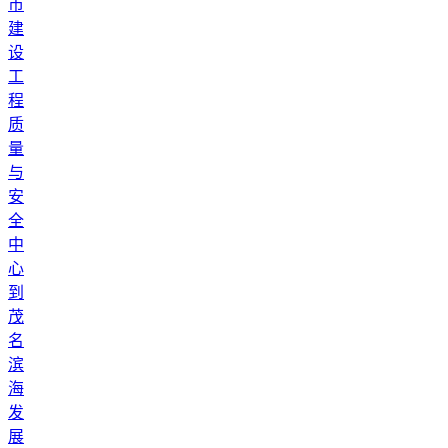
市
建
设
工
程
质
量
与
安
全
中
心
到
茂
名
滨
海
发
展