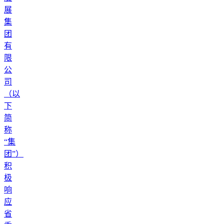
展
集
团
有
限
公
司
（以
下
简
称
“集
团”）
积
极
响
应
省