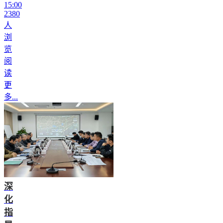
15:00
2380
人
浏
览
阅
读
更
多...
深
化
指