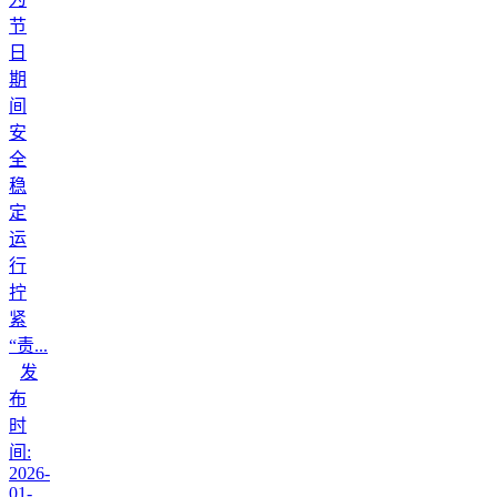
节
日
期
间
安
全
稳
定
运
行
拧
紧
“责...
发
布
时
间:
2026-
01-