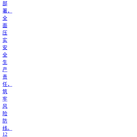
部
署，
全
面
压
实
安
全
生
产
责
任，
筑
牢
风
险
防
线。
12