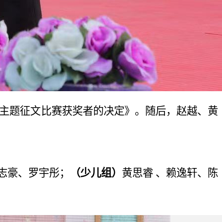
”主题征文比赛获奖者的决定》。随后，赵越、黄
志豪、罗宇彤；
（少儿组）
黄思睿 、
赖逸轩、陈