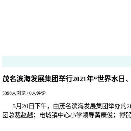
茂名滨海发展集团举行2021年“世界水日
5390
人浏览 /
0
人评论
5月20日下午，由茂名滨海发展集团举办的2
团总裁赵越；电城镇中心小学领导黄康俊；博