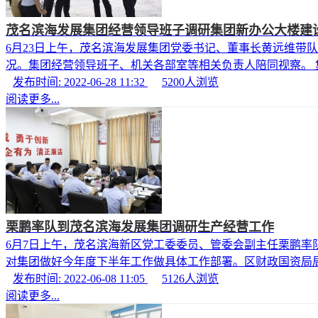
茂名滨海发展集团经营领导班子调研集团新办公大楼建
6月23日上午，茂名滨海发展集团党委书记、董事长黄远维带
况。集团经营领导班子、机关各部室等相关负责人陪同视察。 集
发布时间: 2022-06-28 11:32
5200
人浏览
阅读更多...
栗鹏率队到茂名滨海发展集团调研生产经营工作
6月7日上午，茂名滨海新区党工委委员、管委会副主任栗鹏率
对集团做好今年度下半年工作做具体工作部署。区财政国资局局长
发布时间: 2022-06-08 11:05
5126
人浏览
阅读更多...