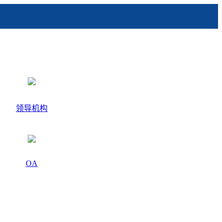
领导机构
OA