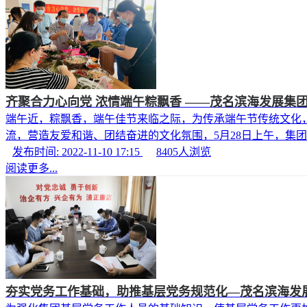
齐聚合力心向党 浓情端午粽飘香 ——茂名滨海发展集
端午近，粽飘香，端午佳节来临之际，为传承端午节传统文化
流，营造友爱和谐、团结奋进的文化氛围，5月28日上午，集团工
发布时间: 2022-11-10 17:15
8405
人浏览
阅读更多...
夯实党务工作基础，助推基层党务规范化—茂名滨海发