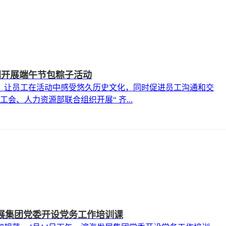
团开展端午节包粽子活动
，让员工在活动中感受悠久历史文化，同时促进员工沟通和交
会、人力资源部联合组织开展“ 齐...
展集团党委开设党务工作培训课