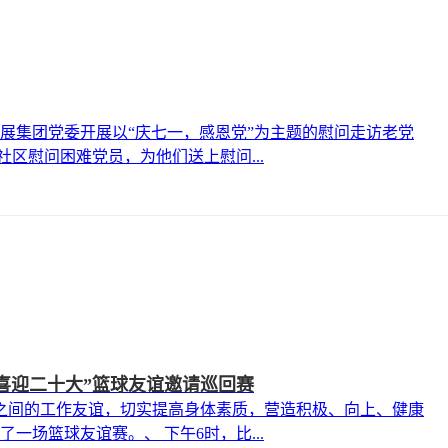
发展集团党委开展以“庆七一，感恩党”为主题的慰问走访老党
区慰问困难党员，为他们送上慰问...
 喜迎二十大”篮球友谊邀请巡回赛
之间的工作友谊，切实提高身体素质，营造积极、向上、健康
一场篮球友谊赛。、 下午6时，比...