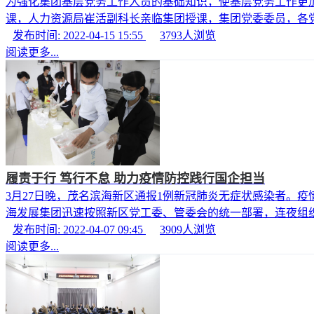
为强化集团基层党务工作人员的基础知识，使基层党务工作更加
课，人力资源局崔活副科长亲临集团授课，集团党委委员，各党
发布时间: 2022-04-15 15:55
3793
人浏览
阅读更多...
履责于行 笃行不怠 助力疫情防控践行国企担当
3月27日晚，茂名滨海新区通报1例新冠肺炎无症状感染者。
海发展集团迅速按照新区党工委、管委会的统一部署，连夜组织
发布时间: 2022-04-07 09:45
3909
人浏览
阅读更多...