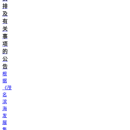
排
及
有
关
事
项
的
公
告
根
据
《茂
名
滨
海
发
展
集