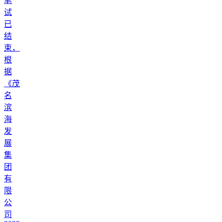
笔
试
已
结
束，
根
据
《茂
名
滨
海
发
展
集
团
有
限
公
司