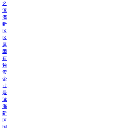
名
滨
海
新
区
区
属
国
有
独
资
企
业，
是
滨
海
新
区
国