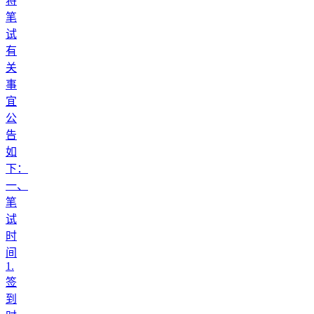
将
笔
试
有
关
事
宜
公
告
如
下：
一、
笔
试
时
间
1.
签
到