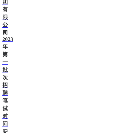
团
有
限
公
司
2023
年
第
一
批
次
招
聘
笔
试
时
间
安