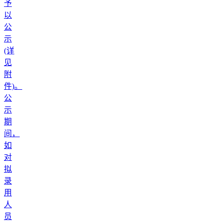
予
以
公
示
(详
见
附
件)。
公
示
期
间，
如
对
拟
录
用
人
员