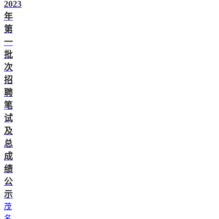
2023
年
第
一
批
次
招
聘
笔
试
及
总
成
绩
公
示
茂
名