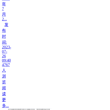
年
7
月
2...
发
布
时
间:
2023-
07-
26
09:40
4767
人
浏
览
阅
读
更
多...