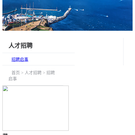
人才招聘
招聘启事
首页 > 人才招聘 > 招聘
启事