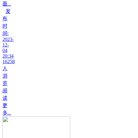
面...
发
布
时
间:
2023-
12-
04
20:34
16258
人
浏
览
阅
读
更
多...