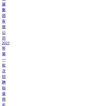
展
集
团
有
限
公
司
2023
年
第
一
批
次
招
聘
拟
录
用
名