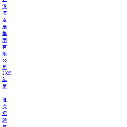
滨
海
发
展
集
团
有
限
公
司
2023
年
第
一
批
次
招
聘