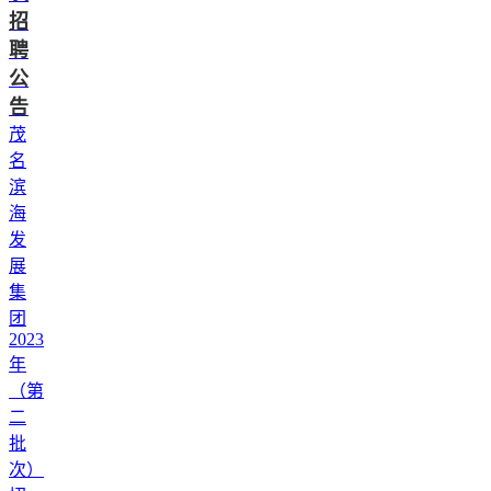
招
聘
公
告
茂
名
滨
海
发
展
集
团
2023
年
（第
二
批
次）