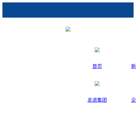
首页
新
走进集团
企