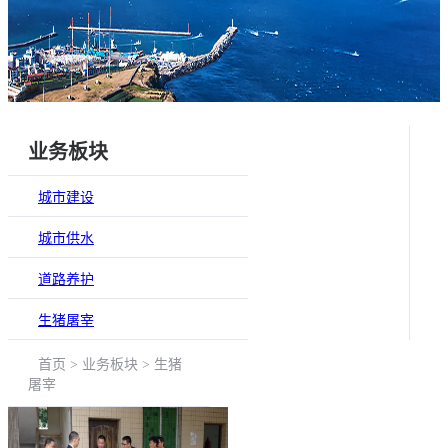
业务板块
城市建设
城市供水
道路养护
生猪屠宰
首页 > 业务板块 > 生猪
屠宰