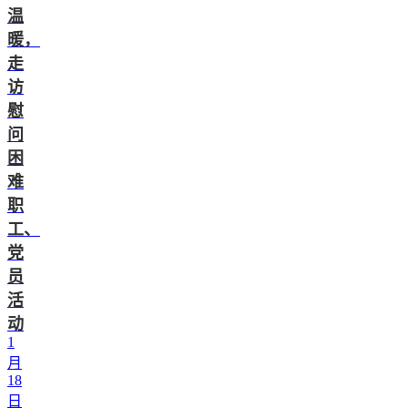
温
暖，
走
访
慰
问
困
难
职
工、
党
员
活
动
1
月
18
日