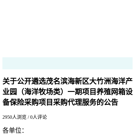
关于公开遴选茂名滨海新区大竹洲海洋产
业园（海洋牧场类）一期项目养殖网箱设
备保险采购项目采购代理服务的公告
2950
人浏览 /
0
人评论
各单位：