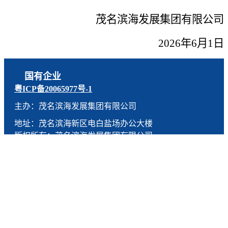
茂名滨海发展集团有限公司
2026年6月1日
国有企业
粤ICP备20065977号-1
主办：茂名滨海发展集团有限公司
地址：茂名滨海新区电白盐场办公大楼
版权所有：茂名滨海发展集团有限公司
技术支持：燕尾服（广东）科技有限公司
联系电话：0668-5190005