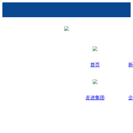
首页
新
走进集团
企