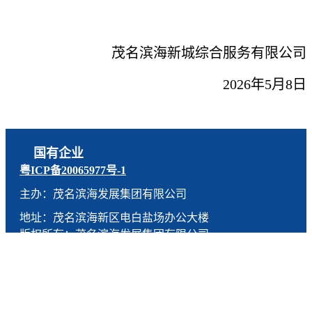
茂名滨海新城综合服务有限公司
2026年5月8日
国有企业
粤ICP备20065977号-1
主办：茂名滨海发展集团有限公司
地址：茂名滨海新区电白盐场办公大楼
版权所有：茂名滨海发展集团有限公司
技术支持：燕尾服（广东）科技有限公司
联系电话：0668-5190005