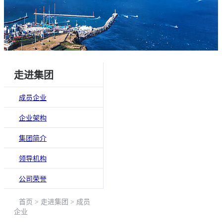
走进集团
成员企业
企业架构
集团简介
领导机构
公司荣誉
首页 > 走进集团 > 成员
企业