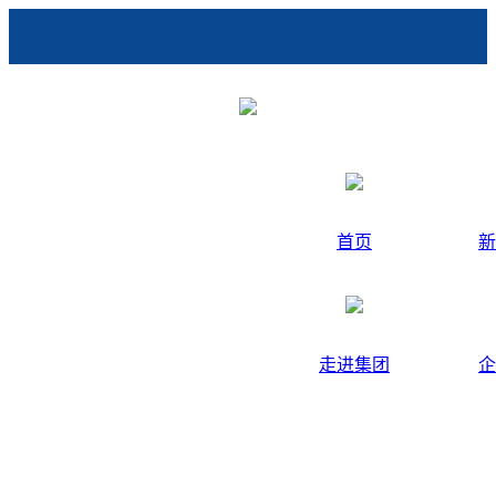
首页
新
走进集团
企