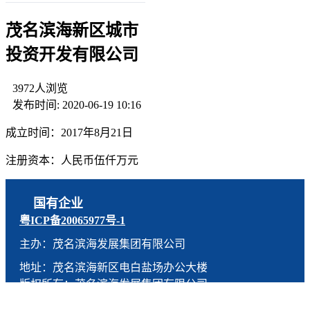
茂名滨海新区城市
投资开发有限公司
3972
人浏览
发布时间: 2020-06-19 10:16
成立时间：2017年8月21日
注册资本：人民币伍仟万元
国有企业
粤ICP备20065977号-1
主办：茂名滨海发展集团有限公司
地址：茂名滨海新区电白盐场办公大楼
版权所有：茂名滨海发展集团有限公司
技术支持：燕尾服（广东）科技有限公司