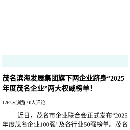
茂名滨海发展集团旗下两企业跻身“2025
年度茂名企业”两大权威榜单！
1265
人浏览 /
0
人评论
近日，茂名市企业联合会正式发布“2025
年度茂名企业100强”及各行业50强榜单。茂名