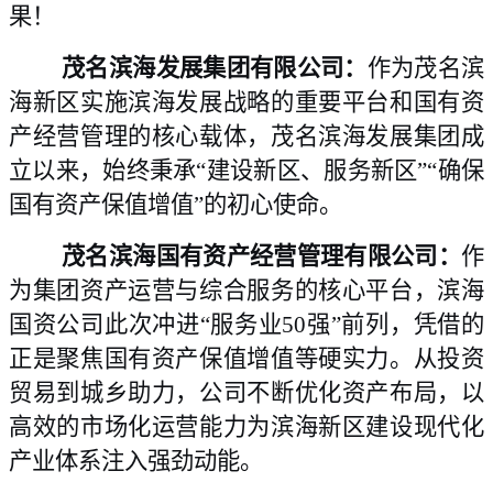
果！
茂名滨海发展集团有限公司：
作为茂名滨
海新区实施滨海发展战略的重要平台和国有资
产经营管理的核心载体，茂名滨海发展集团成
立以来，始终秉承“建设新区、服务新区”“确保
国有资产保值增值”的初心使命
。
茂名滨海国有资产经营管理有限公司：
作
为集团资产运营与综合服务的核心平台，滨海
国资公司此次冲进“服务业50强”前列，凭借的
正是聚焦国有资产保值增值
等
硬实力。从投资
贸易到城乡助力，公司不断优化资产布局，以
高效的市场化运营能力为滨海新区建设现代化
产业体系注入强劲动能
。