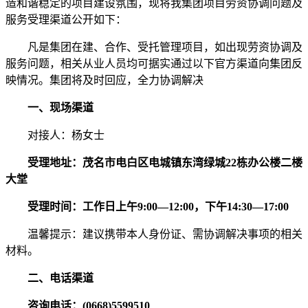
造和谐稳定的项目建设氛围，现将我集团项目劳资协调问题及
服务受理渠道公开如下：
凡是集团在建、合作、受托管理项目，如出现劳资协调及
服务问题，相关从业人员均可据实通过以下官方渠道向集团反
映情况。集团将及时回应，全力协调解决
一、现场渠道
对接人：杨女士
受理地址：茂名市电白区电城镇东湾绿城22栋办公楼二楼
大堂
受理时间：工作日上午9:00—12:00，下午14:30—17:00
温馨提示：建议携带本人身份证、需协调解决事项的相关
材料。
二、电话渠道
咨询电话：(0668)5599510