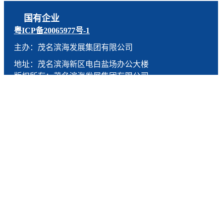
国有企业
粤ICP备20065977号-1
主办：茂名滨海发展集团有限公司
地址：茂名滨海新区电白盐场办公大楼
版权所有：茂名滨海发展集团有限公司
技术支持：燕尾服（广东）科技有限公司
联系电话：0668-5190005