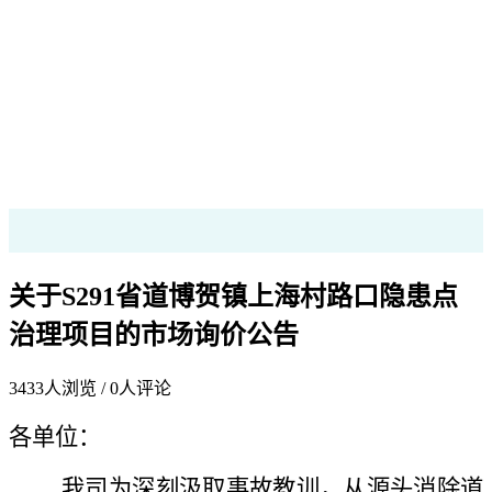
关于S291省道博贺镇上海村路口隐患点
治理项目的市场询价公告
3433
人浏览 /
0
人评论
各单位：
我司为深刻汲取事故教训，从源头消除道