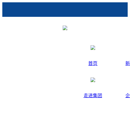
首页
新
走进集团
企