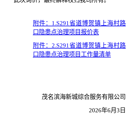
附件：1.S291省道博贺镇上海村路
口隐患点治理项目报价表
附件：2.S291省道博贺镇上海村路
口隐患点治理项目工作量清单
茂名滨海新城综合服务有限公司
2
02
6
年
6月3日