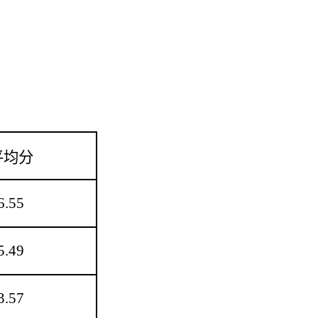
平均分
6.55
5.49
3.57