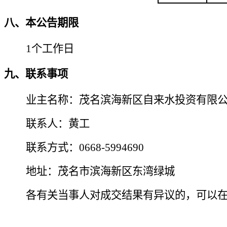
八、本公告期限
1个工作日
九、联系事项
业主名称：茂名滨海新区自来水投资有限
联系人：黄工
联系方式：0668-5994690
地址：茂名市滨海新区东湾绿城
各有关当事人对成交结果有异议的，可以在