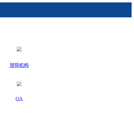
领导机构
OA