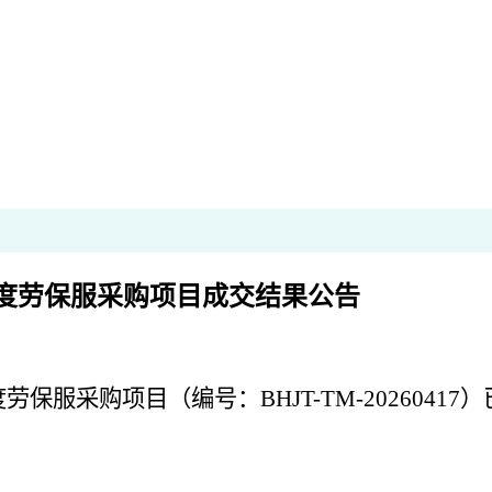
年度劳保服采购项目成交结果公告
采购项目（编号：BHJT-TM-20260417）