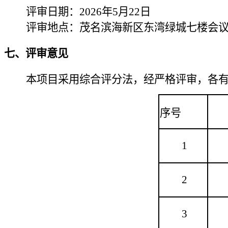
评审日期：2026年5月22日
评审
地点：茂名滨海新区东湾绿城七楼会
七、评审意见
本项目采用综合评分法，经严格评审，各
序号
1
2
3