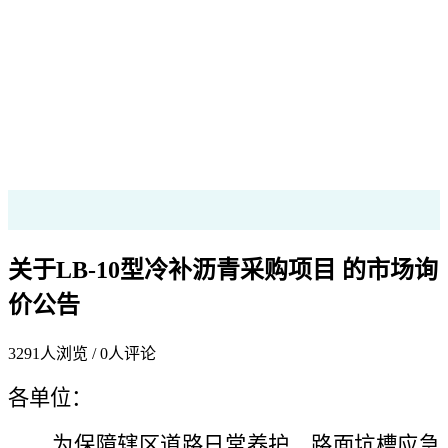
关于LB-10型冷补沥青采购项目 的市场询
价公告
3291
人浏览 /
0
人评论
各单位：
为保障辖区道路日常养护、路面坑槽应急