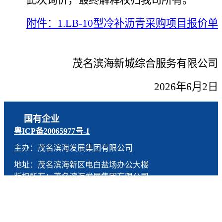
附件：
1.
LB-10型冷补沥青采购项目报价
单
茂名滨海新城综合服务有限公司
202
6
年
6月2日
国有企业
粤ICP备20065977号-1
主办：茂名滨海发展集团有限公司
地址：茂名滨海新区电白盐场办公大楼
版权所有：茂名滨海发展集团有限公司
技术支持：燕尾服（广东）科技有限公司
联系电话：0668-5190005