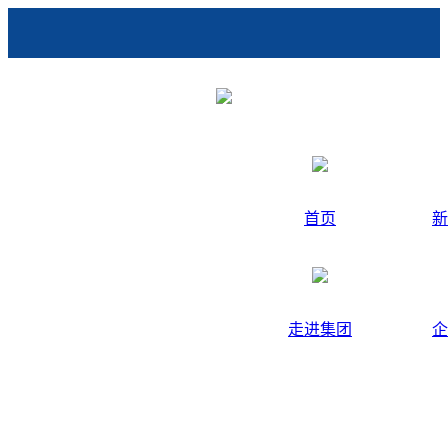
首页
新
走进集团
企