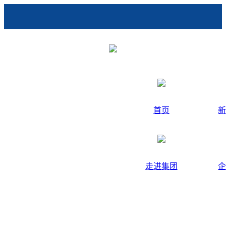
首页
新
走进集团
企