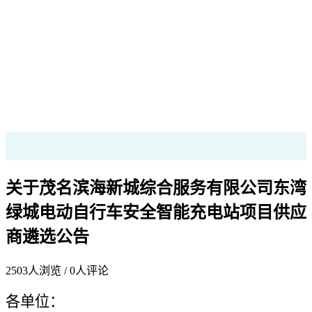
关于茂名滨海新城综合服务有限公司东湾
绿城电动自行车安全智能充电站项目供应
商遴选公告
2503
人浏览 /
0
人评论
各单位：