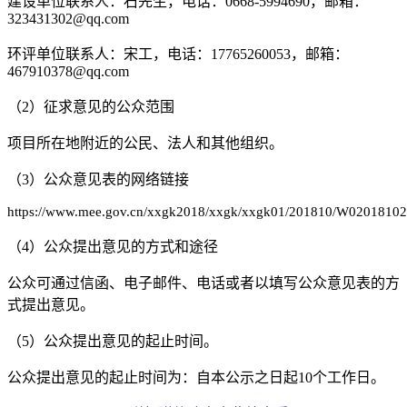
建设单位
联系人：
石先生
，电话：
0668-5994690
，邮箱：
323431302@qq.com
环评单位
联系
人：宋工，电话：17765260053，邮箱：
467910378
@qq.com
（2）征求意见的公众范围
项目
所在地附近
的公民、法人和其他组织。
（3）公众意见表的网络链接
https://www.mee.gov.cn/xxgk2018/xxgk/xxgk01/201810/W0201810
（4）公众提出意见的方式和途径
公众可通过信函、电子邮件、电话或者以填写公众意见表的方
式提出意见。
（5）公众提出意见的起止时间。
公众提出意见的起止时间为：自本公示之日起
10
个工作日。