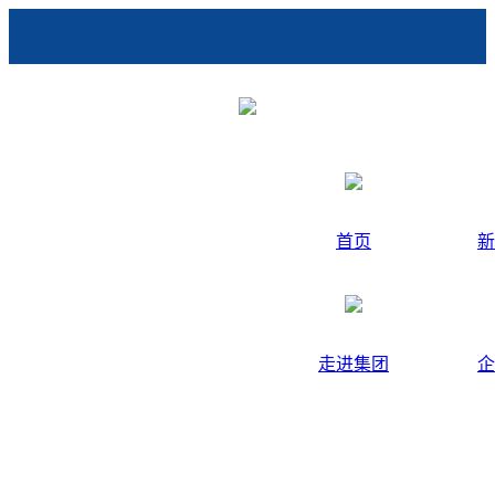
首页
新
走进集团
企