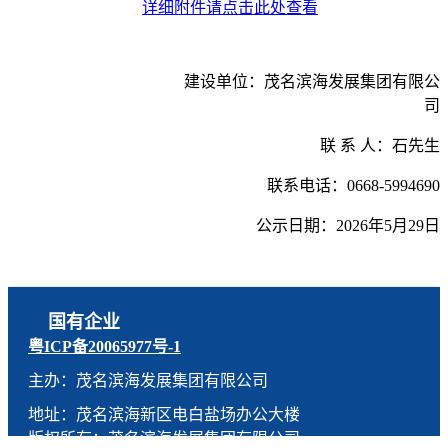
详细附件请点击此处查看
建设单位：
茂名滨海发展集团有限公
司
联 系 人：
石先生
联系电话：
0668-5994690
公示日期：202
6
年
5
月
29
日
国有企业
粤ICP备20065977号-1
主办：茂名滨海发展集团有限公司
地址：茂名滨海新区电白盐场办公大楼
版权所有：茂名滨海发展集团有限公司