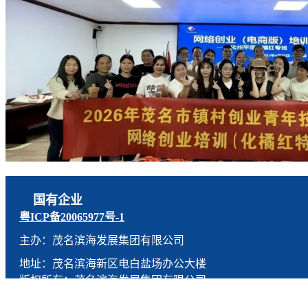
国有企业
粤ICP备20065977号-1
主办：茂名滨海发展集团有限公司
地址：茂名滨海新区电白盐场办公大楼
版权所有：茂名滨海发展集团有限公司
技术支持：燕尾服（广东）科技有限公司