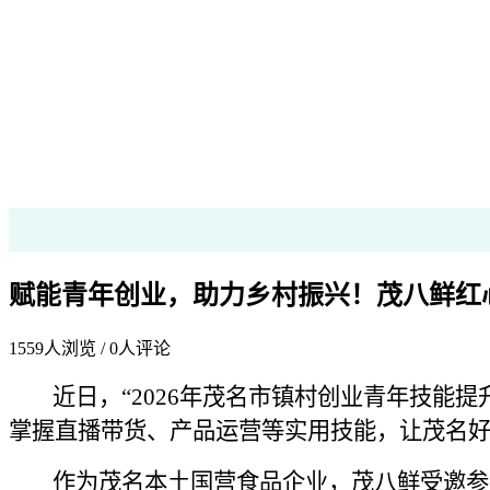
赋能青年创业，助力乡村振兴！茂八鲜红
1559
人浏览 /
0
人评论
近日，“2026年茂名市镇村创业青年技能提
掌握直播带货、产品运营等实用技能，让茂名好
作为茂名本土国营食品企业，茂八鲜受邀参与