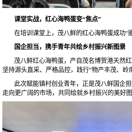
课堂实战，红心海鸭蛋变“焦点”
在培训课堂上，茂八鲜的红心海鸭蛋成功“圈
国企担当，携手青年共绘乡村振兴新图景
茂八鲜红心海鸭蛋，产自茂名博贺港天然红树
坚持源头直采、严格品控，践行“物产丰茂、岭
此次赋能镇村创业青年，正是茂八鲜国企担当
走向更广阔的市场，共同绘就乡村振兴的美好