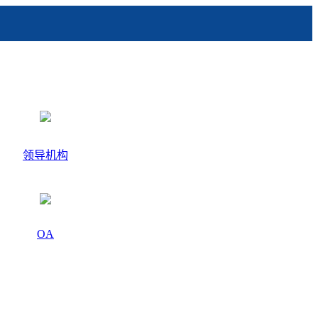
领导机构
OA