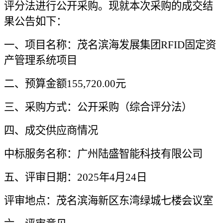
评分法
进行公开采购。现就本次采购的成交结
果公告如下：
一、
项目名称：
茂名滨海发展集团RFID固定资
产管理系统项目
二、预算金额155,720.00元
三、采购方式：公开采购（综合评分法）
四、成交供应商情况
中标服务
名称：广州陆盛智能科技有限公司
五、评审日期：202
5
年
4
月
24
日
评审地点：
茂名滨海新区东湾绿城七楼会议室