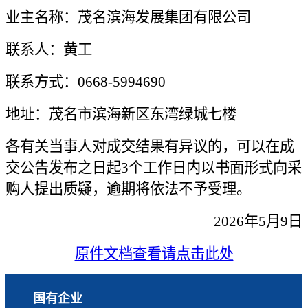
业主名称：茂名滨海发展集团有限公司
联系人：
黄
工
联系方式：
0668-5994690
地址：茂名市滨海新区
东湾绿城七
楼
各有关当事人对成交结果有异议的，可以在成
交公告发布之日起3个工作日内以书面形式向采
购人提出质疑，逾期将依法不予受理。
2026
年
5
月
9
日
原件文档查看请点击此处
国有企业