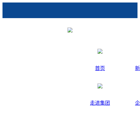
首页
新
走进集团
企