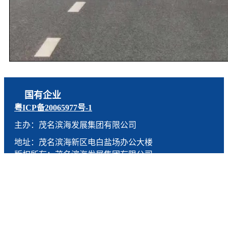
国有企业
粤ICP备20065977号-1
主办：茂名滨海发展集团有限公司
地址：茂名滨海新区电白盐场办公大楼
版权所有：茂名滨海发展集团有限公司
技术支持：燕尾服（广东）科技有限公司
联系电话：0668-5190005