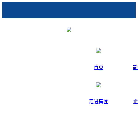
首页
新
走进集团
企