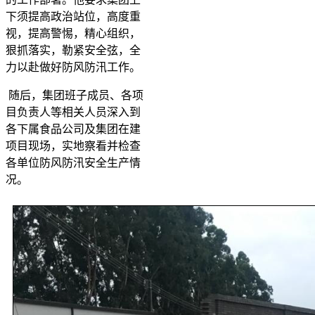
下须提高政治站位，高度重
视，提高警惕，精心组织，
狠抓落实，勒紧安全弦，全
力以赴做好防风防汛工作。
随后，集团班子成员、各项
目负责人等相关人员深入到
各下属食品公司及集团在建
项目现场，实地察看并检查
各单位防风防汛安全生产情
况。