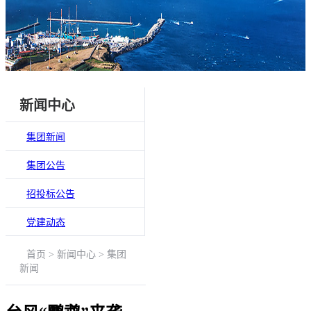
新闻中心
集团新闻
集团公告
招投标公告
党建动态
首页 > 新闻中心 > 集团
新闻