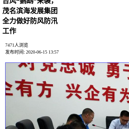
台风“鹦鹉”来袭，
茂名滨海发展集团
全力做好防风防汛
工作
7471
人浏览
发布时间: 2020-06-15 13:57