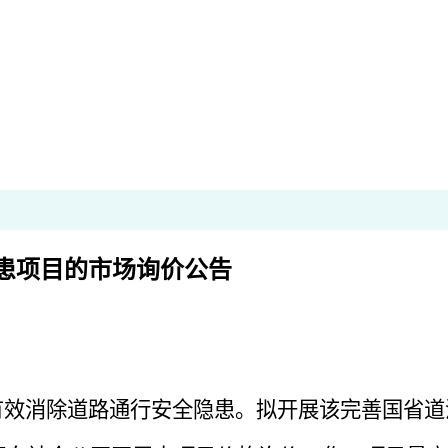
隐患项目的市场询价公告
消除道路通行安全隐患。拟开展该完善国省道沿