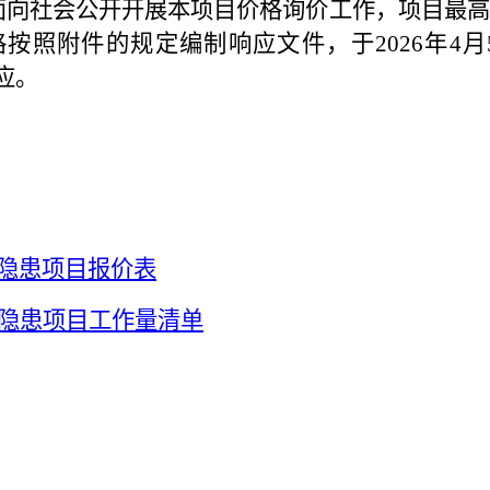
会公开开展本项目价格询价工作，项目最高控制价
照附件的规定编制响应文件，于2026年4月5
响应。
全隐患项目
报价表
全隐患项目
工作量清单