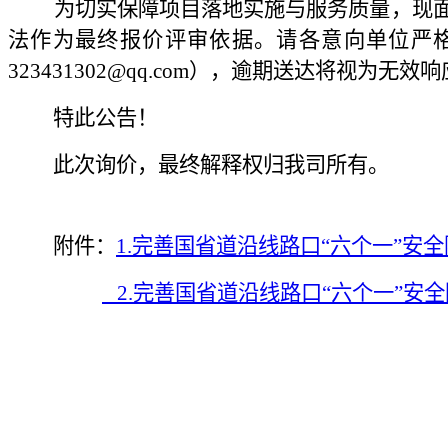
为切实保障项目落地实施与服务质量，现面向社
法作为最终报价评审依据。请各意向单位严格按
323431302@qq.com），逾期送达将视为无效
特此公告！
此次询价，最终解释权归我司所有。
附件
：
1.完善国省道沿线路口“六个一”安
2.
完善国省道沿线路口“六个一”安