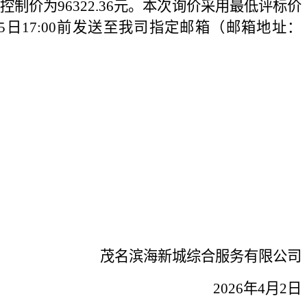
为96322.36元。本次询价采用最低评标价
日17:00前发送至我司指定邮箱（邮箱地址：
茂名滨海新城综合服务有限公司
2
02
6
年
4月2日