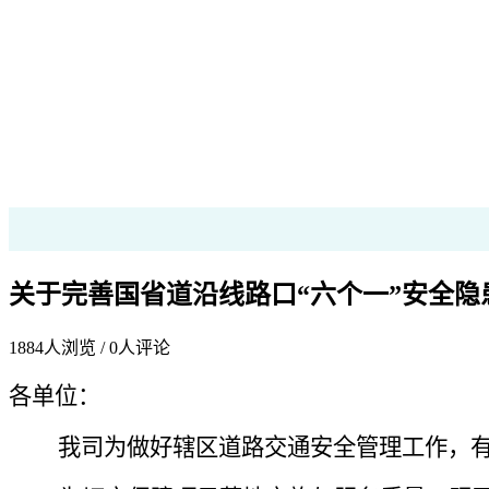
关于完善国省道沿线路口“六个一”安全
1884
人浏览 /
0
人评论
各单位：
我司为做好辖区道路交通安全管理工作，有效