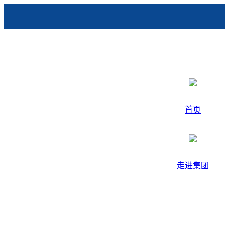
首页
走进集团