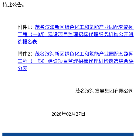
特此公告。
附件1：
茂名滨海新区绿色化工和氢能产业园配套路网
工程（一期）建设项目监理
招标代理服务机构公开遴
选报名表
附件2：
茂名滨海新区绿色化工和氢能产业园配套路网
工程（一期）建设项目监理招标代理机构遴选综合评
分
表
茂名滨海发展集团有限公司
2
02
6
年
02
月
27
日