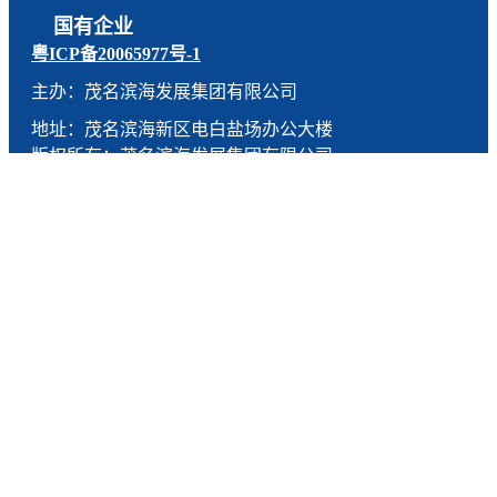
国有企业
粤ICP备20065977号-1
主办：茂名滨海发展集团有限公司
地址：茂名滨海新区电白盐场办公大楼
版权所有：茂名滨海发展集团有限公司
技术支持：燕尾服（广东）科技有限公司
联系电话：0668-5190005