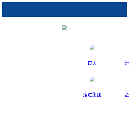
首页
新
走进集团
企