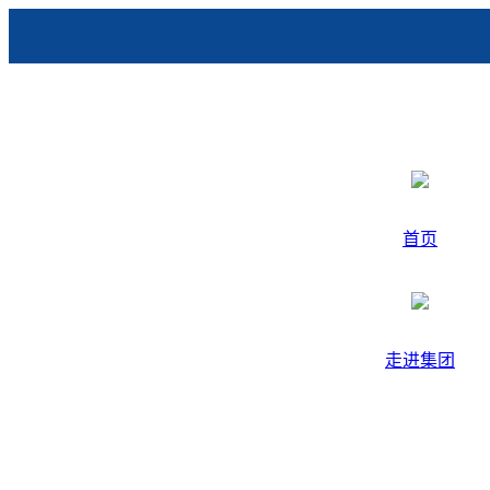
首页
走进集团