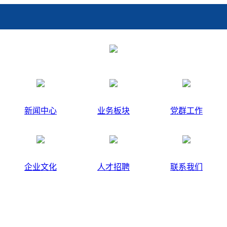
新闻中心
业务板块
党群工作
企业文化
人才招聘
联系我们