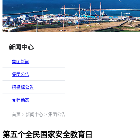
新闻中心
集团新闻
集团公告
招投标公告
党建动态
首页 > 新闻中心 > 集团公告
第五个全民国家安全教育日