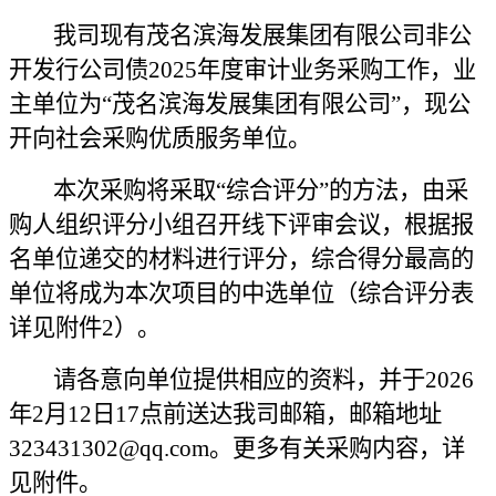
我司现有茂名滨海发展集团有限公司非公
开发行公司债2025年度审计业务采购工作，业
主单位为“茂名滨海发展集团有限公司”，现公
开向社会采购优质服务单位。
本次采购将采取“综合评分”的方法，由采
购人组织评分小组召开线下评审会议，根据报
名单位递交的材料进行评分，综合得分最高的
单位将成为本次项目的中选单位（综合评分表
详见附件2）。
请各意向单位提供相应的资料，并于2026
年2月12日17点前送达我司邮箱，邮箱地址
323431302
@qq.com。更多有关采购内容，详
见附件。