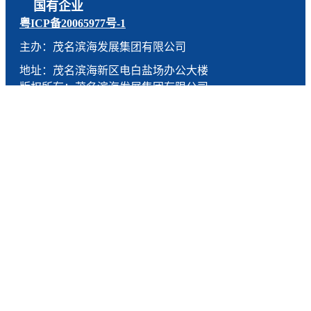
国有企业
粤ICP备20065977号-1
主办：茂名滨海发展集团有限公司
地址：茂名滨海新区电白盐场办公大楼
版权所有：茂名滨海发展集团有限公司
技术支持：燕尾服（广东）科技有限公司
联系电话：0668-5190005