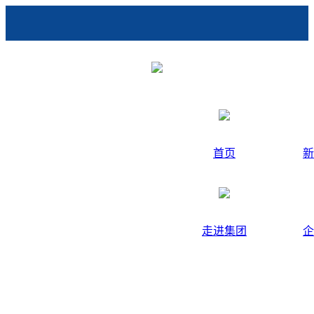
首页
新
走进集团
企