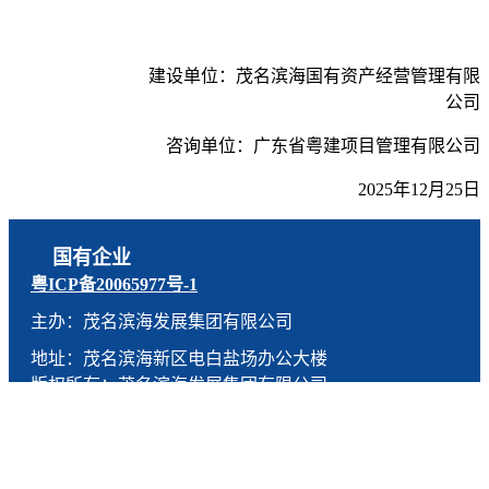
建设单位：茂名滨海国有资产经营管理有限
公司
咨询单位：
广东省粤建项目管理有限公司
202
5
年
12
月
25
日
国有企业
粤ICP备20065977号-1
主办：茂名滨海发展集团有限公司
地址：茂名滨海新区电白盐场办公大楼
版权所有：茂名滨海发展集团有限公司
技术支持：燕尾服（广东）科技有限公司
联系电话：0668-5190005