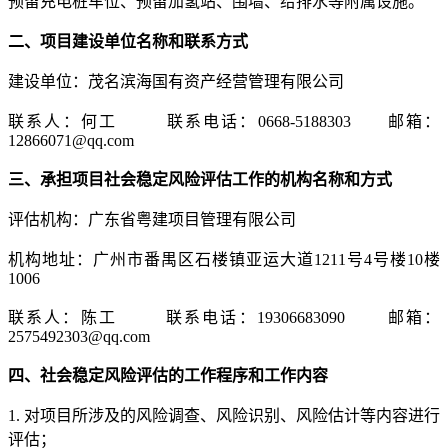
预留充电桩车位、预留加氢站、围墙、给排水等附属设施。
二、项目建设单位名称和联系方式
建设单位：
茂名滨海国有资产经营管理有限公司
联系人：
何
工 联系电话：0668-5188303 邮箱：
12866071@qq.com
三、承担项目社会稳定风险评估工作的机构名称和方式
评估机构：
广东省粤建项目管理有限公司
机构地址：广州市番禺区石楼镇亚运大道1211号4号楼10楼
1006
联系人：
陈工
联系电话：
19306683090
邮箱：
2575492303@qq.com
四、社会稳定风险评估的工作程序和工作内容
1. 对项目所涉及的风险调查、风险识别、风险估计等内容进行
评估；