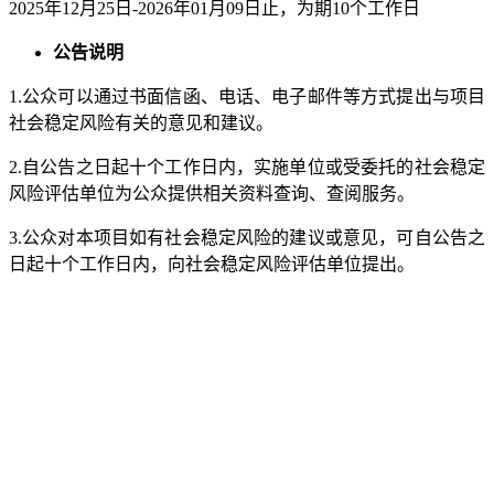
202
5
年
12
月
25
日-202
6
年
01
月
09
日止，为期10
个工作日
公告说明
1.公众可以通过书面信函、电话、电子邮件等方式提出与项目
社会稳定风险有关的意见和建议。
2.自公告之日起十
个工作日
内，实施单位或受委托的社会稳定
风险评估单位为公众提供相关资料查询、查阅服务。
3.公众对本项目如有社会稳定风险的建议或意见，可自公告之
日起十
个工作日
内，向社会稳定风险评估单位提出。