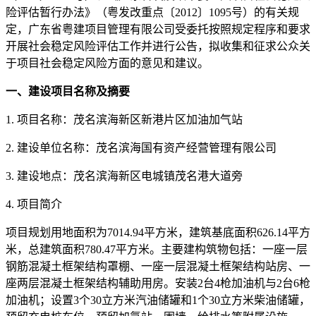
险评估暂行办法》（粤发改重点〔2012〕1095号）的有关规
定，广东省粤建项目管理有限公司受委托按照规定程序和要求
开展社会稳定风险评估工作并进行公告，拟收集和征求公众关
于项目社会稳定风险方面的意见和建议。
一、建设项目名称及摘要
1. 项目名称：茂名滨海新区新港片区加油加气站
2. 建设单位名称：茂名滨海国有资产经营管理有限公司
3. 建设地点：茂名滨海新区电城镇茂名港大道旁
4. 项目简介
项目规划用地面积为7014.94平方米，建筑基底面积626.14平方
米，总建筑面积780.47平方米。主要建构筑物包括：一座一层
钢筋混凝土框架结构罩棚、一座一层混凝土框架结构站房、一
座两层混凝土框架结构辅助用房。安装2台4枪加油机与2台6枪
加油机；设置3个30立方米汽油储罐和1个30立方米柴油储罐，