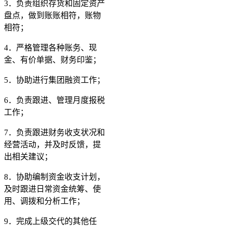
3．负责组织存货和固定资产
盘点，做到账账相符，账物
相符；
4．严格管理各种账务、现
金、有价单据、财务印鉴；
5．协助进行集团融资工作；
6．负责跟进、管理月度报税
工作；
7．负责跟进财务收支状况和
经营活动，并及时反馈，提
出相关建议；
8．协助编制资金收支计划，
及时跟进日常资金统筹、使
用、调拨和分析工作；
9．完成上级交代的其他任