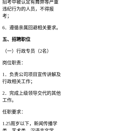
招考中被认定有舞弊等严重
违纪行为的人员，不得报
考；
6．遵循亲属回避相关要求。
五、招聘职位
（一）行政专员（2名）
岗位职责：
1．负责公司项目宣传讲解及
行政相关工作；
2．完成上级领导交代的其他
工作。
任职要求：
1.25周岁以下，新闻传播学
类、艺术类、汉语言文学、