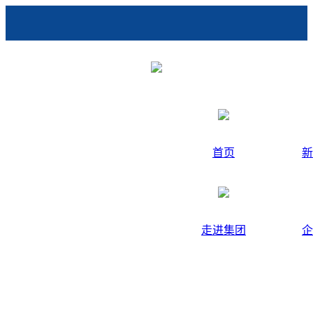
首页
新
走进集团
企