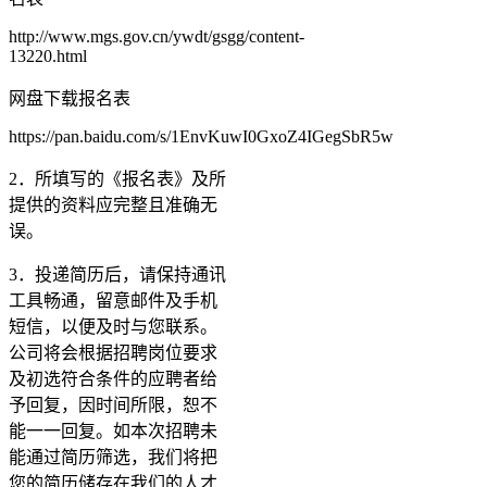
http://www.mgs.gov.cn/ywdt/gsgg/content-
13220.html
网盘下载报名表
https://pan.baidu.com/s/1EnvKuwI0GxoZ4IGegSbR5w
2．所填写的《报名表》及所
提供的资料应完整且准确无
误。
3．投递简历后，请保持通讯
工具畅通，留意邮件及手机
短信，以便及时与您联系。
公司将会根据招聘岗位要求
及初选符合条件的应聘者给
予回复，因时间所限，恕不
能一一回复。如本次招聘未
能通过简历筛选，我们将把
您的简历储存在我们的人才