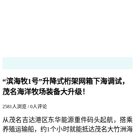
“滨海牧1号”升降式桁架网箱下海调试，
茂名海洋牧场装备大升级！
2581
人浏览 /
0
人评论
从茂名吉达港区东华能源重件码头起航，搭乘
养殖运输船，约1个小时就能抵达茂名大竹洲海