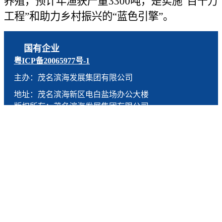
养殖，预计年渔获产量3300吨，是实施“百千万
工程”和助力乡村振兴的“蓝色引擎”。
国有企业
粤ICP备20065977号-1
主办：茂名滨海发展集团有限公司
地址：茂名滨海新区电白盐场办公大楼
版权所有：茂名滨海发展集团有限公司
技术支持：燕尾服（广东）科技有限公司
联系电话：0668-5190005