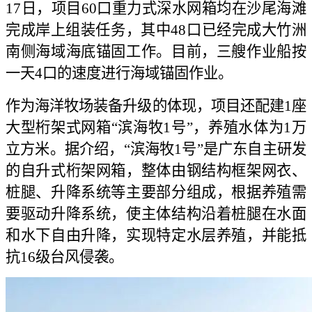
17日，项目60口重力式深水网箱均在沙尾海滩
完成岸上组装任务，其中48口已经完成大竹洲
南侧海域海底锚固工作。目前，三艘作业船按
一天4口的速度进行海域锚固作业。
作为海洋牧场装备升级的体现，项目还配建1座
大型桁架式网箱“滨海牧1号”，养殖水体为1万
立方米。据介绍，“滨海牧1号”是广东自主研发
的自升式桁架网箱，整体由钢结构框架网衣、
桩腿、升降系统等主要部分组成，根据养殖需
要驱动升降系统，使主体结构沿着桩腿在水面
和水下自由升降，实现特定水层养殖，并能抵
抗16级台风侵袭。