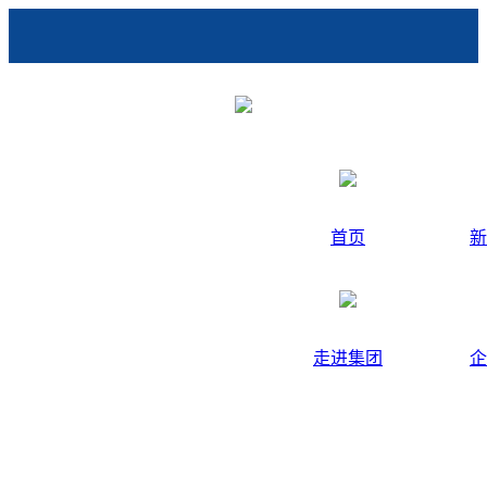
首页
新
走进集团
企