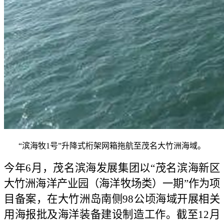
“滨海牧1号”升降式桁架网箱拖航至茂名大竹洲海域。
今年6月，茂名滨海发展集团以“茂名滨海新区
大竹洲海洋产业园（海洋牧场类）一期”作为项
目备案，在大竹洲岛南侧98公顷海域开展相关
用海报批及海洋装备建设制造工作。截至12月