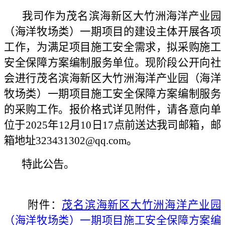
我司作为茂名滨海新区大竹洲海洋产业园
（海洋牧场类）一期项目的建设主体开展各项
工作，为满足项目施工安全需求，拟采购施工
安全保障方案编制服务单位。现阶段公开向社
会进行茂名滨海新区大竹洲海洋产业园（海洋
牧场类）一期项目施工安全保障方案编制服务
的采购工作。报价格式详见附件，请各意向单
位于
202
5
年
12
月
10
日
17
点前送达
我司
邮箱，邮
箱地址323431302
@
qq.com。
特此公告。
附件：
茂名滨海新区大竹洲海洋产业园
（海洋牧场类）一期项目施工安全保障方案编