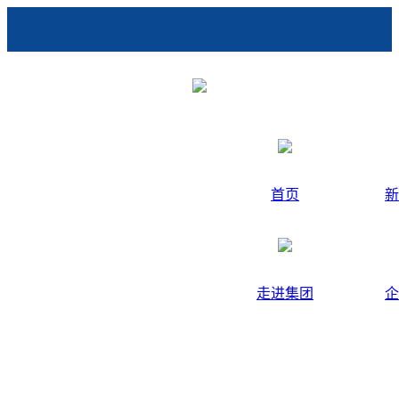
首页
新
走进集团
企