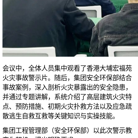
会议中，全体人员集中观看了香港大埔宏福苑
火灾事故警示片。随后，集团安全环保部结合
事故案例，深入剖析火灾暴露出的安全隐患，
并通过专题讲解，系统介绍了高层建筑火灾特
点、预防措施、初期火灾扑救方法以及应急疏
散逃生自救互救等关键知识与实操技能。
集团工程管理部（安全环保部）以此次警示教