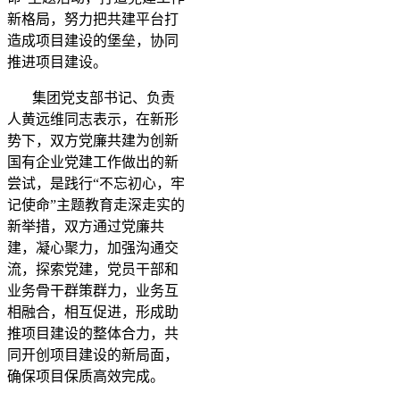
新格局，努力把共建平台打
造成项目建设的堡垒，协同
推进项目建设。
集团党支部书记、负责
人黄远维同志表示，在新形
势下，双方党廉共建为创新
国有企业党建工作做出的新
尝试，是践行“不忘初心，牢
记使命”主题教育走深走实的
新举措，双方通过党廉共
建，凝心聚力，加强沟通交
流，探索党建，党员干部和
业务骨干群策群力，业务互
相融合，相互促进，形成助
推项目建设的整体合力，共
同开创项目建设的新局面，
确保项目保质高效完成。