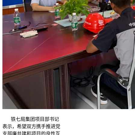
铁七局集团项目部书记
表示，希望双方携手推进党
支部廉共建和项目的良性互