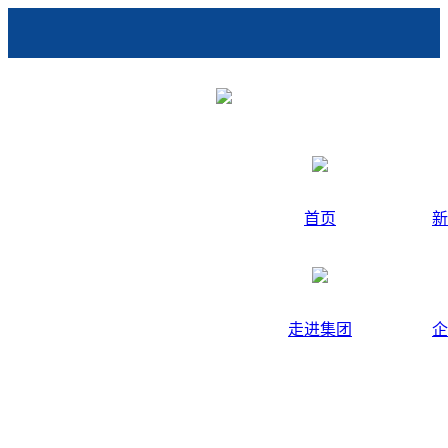
首页
新
走进集团
企