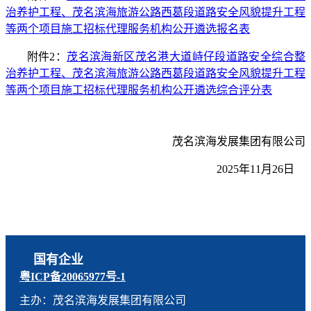
治养护工程、茂名滨海旅游公路西葛段道路安全风貌提升工程
等两个项目施工
招标代理服务机构公开遴选报名表
附件2：
茂名滨海新区茂名港大道峙仔段道路安全综合整
治养护工程、茂名滨海旅游公路西葛段道路安全风貌提升工程
等两个项目施工
招标代理服务机构公开遴选综合评分表
茂名滨海发展集团有限公司
2
02
5
年
11
月
26
日
国有企业
粤ICP备20065977号-1
主办：茂名滨海发展集团有限公司