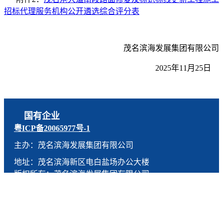
招标代理服务机构公开遴选综合评分表
茂名滨海发展集团有限公司
2
02
5
年
11
月
25
日
国有企业
粤ICP备20065977号-1
主办：茂名滨海发展集团有限公司
地址：茂名滨海新区电白盐场办公大楼
版权所有：茂名滨海发展集团有限公司
技术支持：燕尾服（广东）科技有限公司
联系电话：0668-5190005