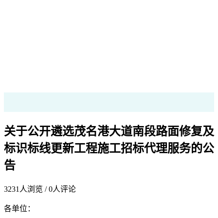
关于公开遴选茂名港大道南段路面修复及
标识标线更新工程施工招标代理服务的公
告
3231
人浏览 /
0
人评论
各单位：