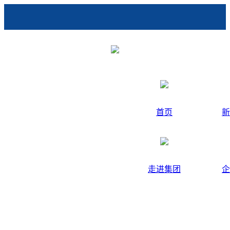
首页
新
走进集团
企