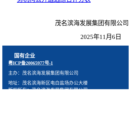
茂名滨海发展集团有限公司
2
02
5
年
11
月
6
日
国有企业
粤ICP备20065977号-1
主办：茂名滨海发展集团有限公司
地址：茂名滨海新区电白盐场办公大楼
版权所有：茂名滨海发展集团有限公司
技术支持：燕尾服（广东）科技有限公司
联系电话：0668-5190005