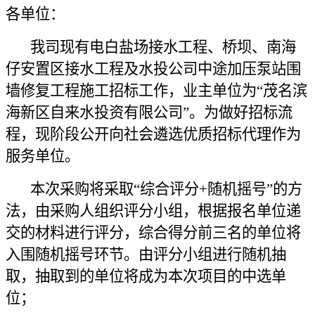
各单位：
我司
现
有
电白盐场接水工程、桥坝、南海
仔安置区接水工程及水投公司中途加压泵站围
墙修复工程
施工
招标工作，
业主单位为
“茂名滨
海新区自来水投资有限公司”
。为做好招标流
程，现阶段公开向社会遴选优质招标代理作为
服务
单位。
本次采购将采取“综合评分+随机摇号”的方
法，
由采购
人组织评分小组，根据报名单位递
交的材料进行评分，综合得分前三名的单位将
入围随机摇号环节。由评分小组进行随机抽
取，抽取到的单位将成为本次项目的中选单
位；