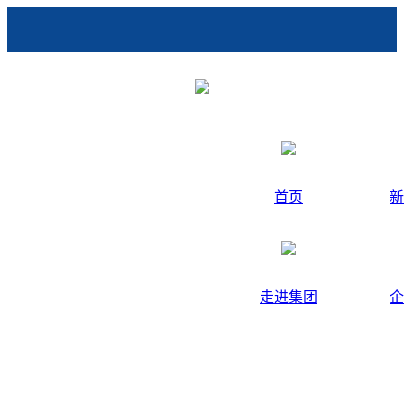
首页
新
走进集团
企