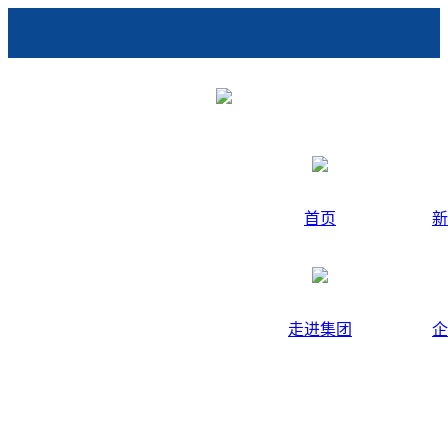
首页
新
走进集团
企