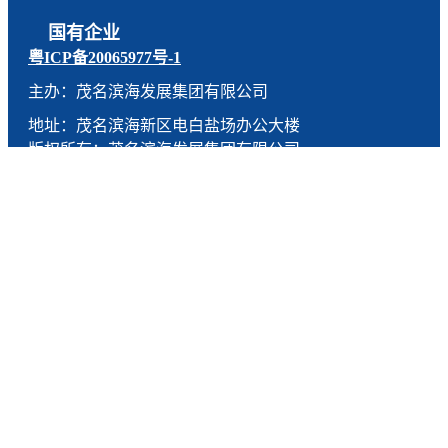
国有企业
粤ICP备20065977号-1
主办：茂名滨海发展集团有限公司
地址：茂名滨海新区电白盐场办公大楼
版权所有：茂名滨海发展集团有限公司
技术支持：燕尾服（广东）科技有限公司
联系电话：0668-5190005