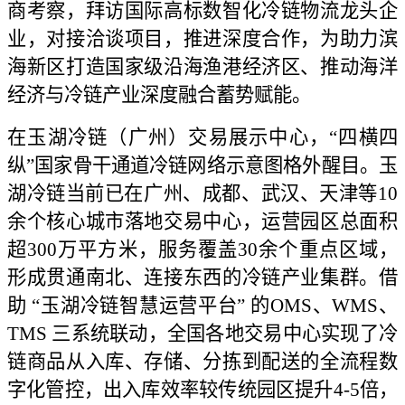
商考察，拜访国际高标数智化冷链物流龙头企
业，对接洽谈项目，推进深度合作，为助力滨
海新区打造国家级沿海渔港经济区、推动海洋
经济与冷链产业深度融合蓄势赋能。
在玉湖冷链（广州）交易展示中心，“四横四
纵”国家骨干通道冷链网络示意图格外醒目。玉
湖冷链当前已在广州、成都、武汉、天津等10
余个核心城市落地交易中心，运营园区总面积
超300万平方米，服务覆盖30余个重点区域，
形成贯通南北、连接东西的冷链产业集群。借
助 “玉湖冷链智慧运营平台” 的OMS、WMS、
TMS 三系统联动，全国各地交易中心实现了冷
链商品从入库、存储、分拣到配送的全流程数
字化管控，出入库效率较传统园区提升4-5倍，