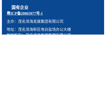
国有企业
粤ICP备20065977号-1
主办：茂名滨海发展集团有限公司
地址：茂名滨海新区电白盐场办公大楼
版权所有：茂名滨海发展集团有限公司
技术支持：燕尾服（广东）科技有限公司
联系电话：0668-5190005