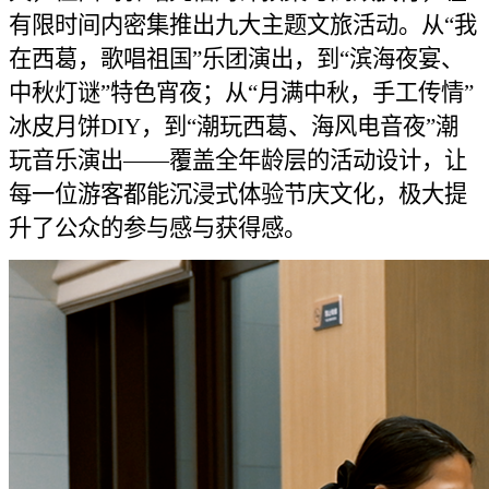
有限时间内密集推出九大主题文旅活动。从“我
在西葛，歌唱祖国”乐团演出，到“滨海夜宴、
中秋灯谜”特色宵夜；从“月满中秋，手工传情”
冰皮月饼DIY，到“潮玩西葛、海风电音夜”潮
玩音乐演出——覆盖全年龄层的活动设计，让
每一位游客都能沉浸式体验节庆文化，极大提
升了公众的参与感与获得感。