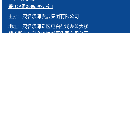
粤ICP备20065977号-1
主办：茂名滨海发展集团有限公司
地址：茂名滨海新区电白盐场办公大楼
版权所有：茂名滨海发展集团有限公司
技术支持：燕尾服（广东）科技有限公司
联系电话：0668-5190005