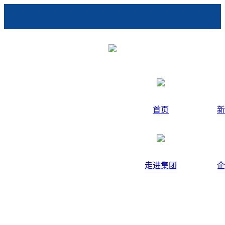
首页
新
走进集团
企