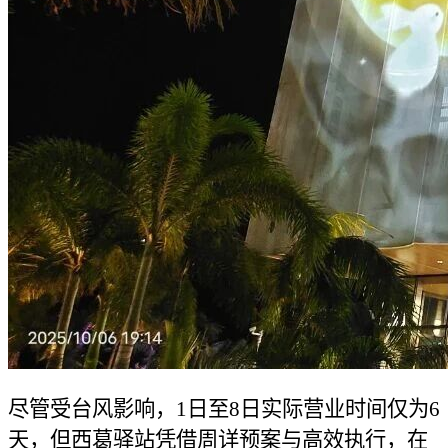
尽管受台风影响，1日至8日实际营业时间仅为6
天，但西葛驿站凭借周详预案与高效执行，在