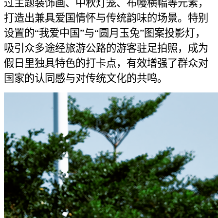
过主题装饰画、中秋灯笼、布幔横幅等元素，
打造出兼具爱国情怀与传统韵味的场景。特别
设置的“我爱中国”与“圆月玉兔”图案投影灯，
吸引众多途经旅游公路的游客驻足拍照，成为
假日里独具特色的打卡点，有效增强了群众对
国家的认同感与对传统文化的共鸣。