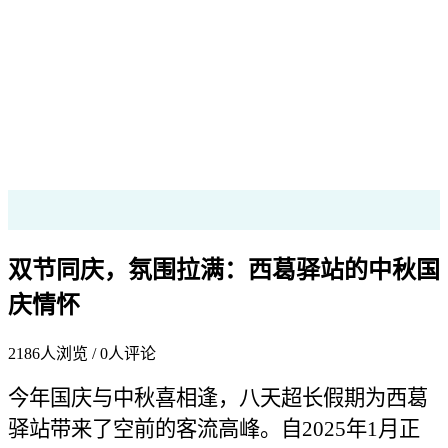
双节同庆，氛围拉满：西葛驿站的中秋国
庆情怀
2186
人浏览 /
0
人评论
今年国庆与中秋喜相逢，八天超长假期为西葛
驿站带来了空前的客流高峰。自2025年1月正