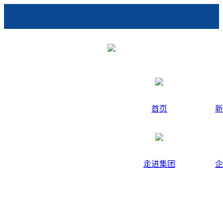
首页
新
走进集团
企