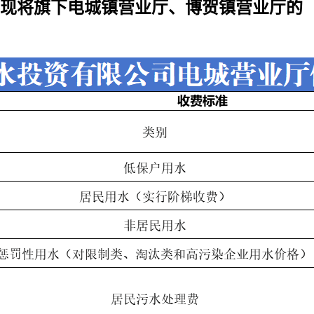
现将旗下电城镇营业厅、博贺镇营业厅的