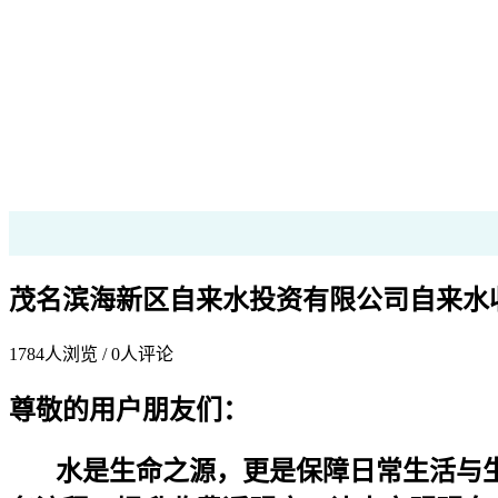
茂名滨海新区自来水投资有限公司自来水
1784
人浏览 /
0
人评论
尊敬的用户朋友们：​
水是生命之源，更是保障日常生活与生