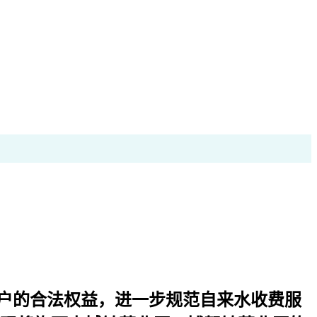
户的合法权益，进一步规范自来水收费服