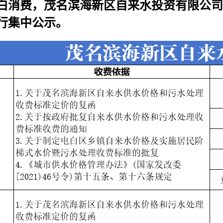
白消费，茂名滨海新区自来水投资有限公司
行集中公示。