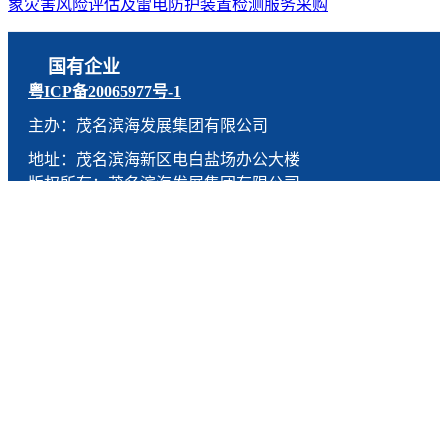
象灾害风险评估及雷电防护装置检测服务采购
国有企业
粤ICP备20065977号-1
主办：茂名滨海发展集团有限公司
地址：茂名滨海新区电白盐场办公大楼
版权所有：茂名滨海发展集团有限公司
技术支持：燕尾服（广东）科技有限公司
联系电话：0668-5190005