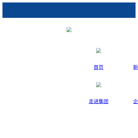
首页
新
走进集团
企