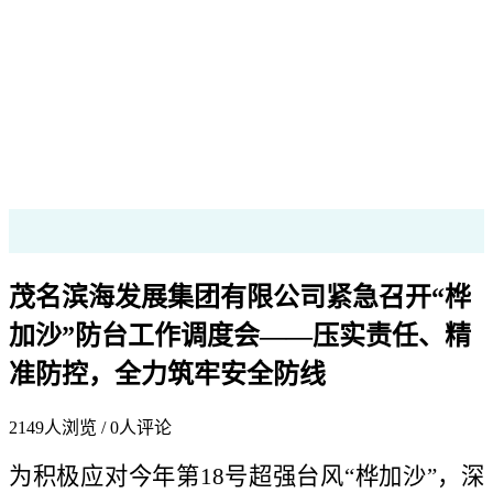
茂名滨海发展集团有限公司紧急召开“桦
加沙”防台工作调度会——压实责任、精
准防控，全力筑牢安全防线
2149
人浏览 /
0
人评论
为积极应对今年第18号超强台风“桦加沙”，深