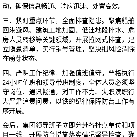
动，确保信息畅通、响应迅速、处置高效。
三、紧盯重点环节，全面排查隐患。
聚焦船舶
回港避风、建筑工地加固、低洼地段排水、危
房人员转移等关键领域，开展拉网式排查，建
立隐患清单，实行销号管理，坚决把风险消除
在萌芽状态。
四、严明工作纪律，加强值班值守。
严格执行
24小时值班和领导带班制度，全体人员必须坚
守岗位、通讯畅通。对工作不力、失职渎职行
为严肃追责问责，以铁的纪律保障防台工作有
序开展。
会后，集团领导班子立即分赴各挂点单位和项
目一线，开展防台措施落实情况督导检查，确