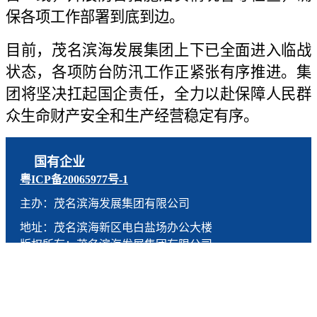
保各项工作部署到底到边。
目前，茂名滨海发展集团上下已全面进入临战
状态，各项防台防汛工作正紧张有序推进。集
团将坚决扛起国企责任，全力以赴保障人民群
众生命财产安全和生产经营稳定有序。
国有企业
粤ICP备20065977号-1
主办：茂名滨海发展集团有限公司
地址：茂名滨海新区电白盐场办公大楼
版权所有：茂名滨海发展集团有限公司
技术支持：燕尾服（广东）科技有限公司
联系电话：0668-5190005