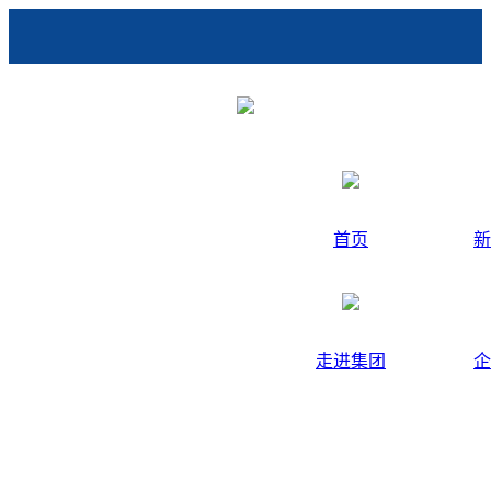
首页
新
走进集团
企