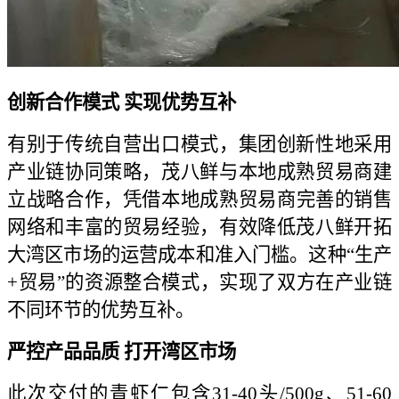
创新合作模式 实现优势互补
有别于传统自营出口模式，集团创新性地采用
产业链协同策略，茂八鲜与本地成熟贸易商建
立战略合作
，
凭借
本地成熟贸易商
完善的销售
网络和丰富的贸易经验，有效降低茂八鲜开拓
大湾区
市场的运营成本和准入门槛。这种
“
生产
+贸易
”
的资源整合模式，实现了双方在产业链
不同环节的优势互补。
严控产品品质 打开湾区市场
此次交付的青虾仁包含31-40头/500g、51-60