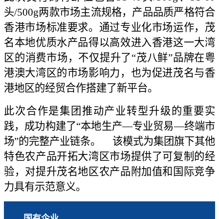
头/500g两款市场主流规格，产品品质严格符合
香港市场标准要求。通过专业化市场运作，茂
名本地优质水产品得以高效进入香港这一
大湾
区
的消费市场，不仅提升了
“
茂八鲜
”
品牌在粤
港澳大湾区的市场影响力，也为促进茂名与香
港地区的经贸合作搭建了新平台。
此次合作是集团推动产业转型升级的重要实
践，成功构建了
“
本地生产—专业贸易—终端市
场
”
的完整产业链条。
该模式为集团旗下其他
特色农产品开拓
大湾区
市场提供了可复制的经
验，对提升茂名地区农产品附加值和国际竞争
力具有示范意义。
国有企业