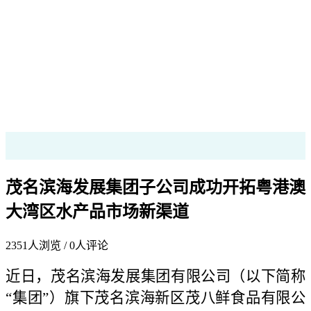
茂名滨海发展集团子公司成功开拓粤港澳
大湾区水产品市场新渠道
2351
人浏览 /
0
人评论
近日，茂名滨海发展集团有限公司（以下简称
“
集团
”
）旗下茂名滨海新区茂八鲜食品有限公