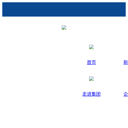
首页
新
走进集团
企