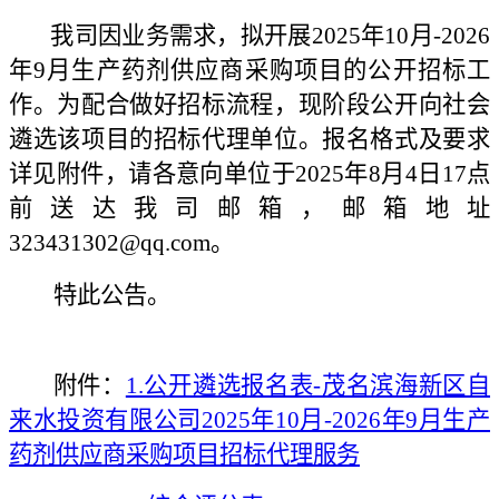
我司因业务需求，拟开展
2025年10月-2026
年9月生产药剂供应商采购项目
的公开招标工
作。为配合做好招标流程，现阶段公开向社会
遴选该项目的招标代理单位。报名格式及要求
详见附件，请各意向单位于
202
5
年
8
月
4
日17点
前送达
我司
邮箱，邮箱地址
323431302@qq.com
。
特此公告。
附件：
1.公开遴选报名表-茂名滨海新区自
来水投资有限公司2025年10月-2026年9月生产
药剂供应商采购项目
招标代理服务