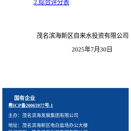
2.综合评分表
茂名滨海新区自来水投资有限公司
202
5
年7月
30
日
国有企业
粤ICP备20065977号-1
主办：茂名滨海发展集团有限公司
地址：茂名滨海新区电白盐场办公大楼