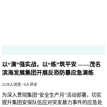
以“演”强实战，以“练”筑平安 ——茂名
滨海发展集团开展反恐防暴应急演练
2128
人浏览 /
0
人评论
为深入贯彻集团“安全生产月”活动部署，切实
提升集团安保队伍应对突发暴力事件的应急处