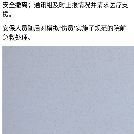
安全撤离；通讯组及时上报情况并请求医疗支
援。
安保人员随后对模拟‘伤员’实施了规范的院前
急救处理。