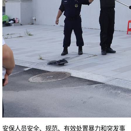
安保人员安全、规范、有效处置暴力和突发事