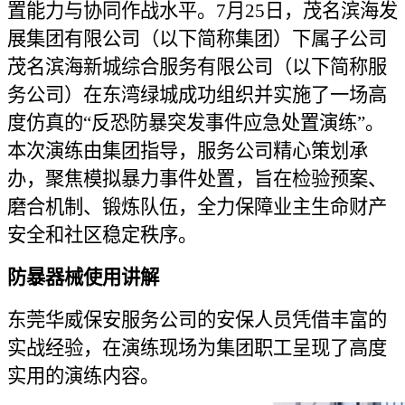
置能力与协同作战水平。7月25日，茂名滨海发
展集团有限公司（以下简称集团）下属子公司
茂名滨海新城综合服务有限公司（以下简称服
务公司）在东湾绿城成功组织并实施了一场高
度仿真的“反恐防暴突发事件应急处置演练”。
本次演练由集团指导，服务公司精心策划承
办，聚焦模拟暴力事件处置，旨在检验预案、
磨合机制、锻炼队伍，全力保障业主生命财产
安全和社区稳定秩序。
防暴器械使用讲解
东莞华威保安服务公司的安保人员凭借丰富的
实战经验，在演练现场为集团职工呈现了高度
实用的演练内容。