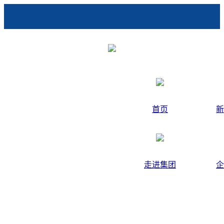
首页
新
走进集团
企