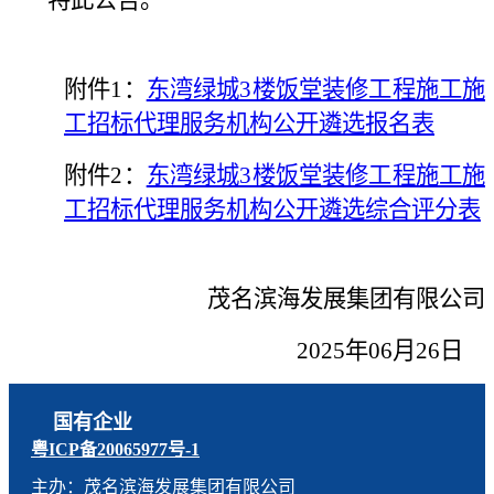
附件1：
东湾绿城3楼饭堂装修工程施工施
工
招标代理服务机构公开遴选报名表
附件2：
东湾绿城3楼饭堂装修工程施工施
工
招标代理服务机构公开遴选综合评分表
茂名滨海发展集团有限公司
2
02
5
年
06
月
26
日
国有企业
粤ICP备20065977号-1
主办：茂名滨海发展集团有限公司