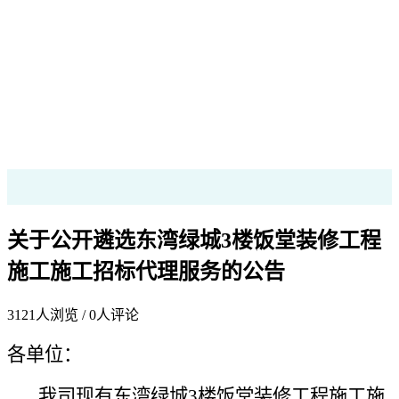
关于公开遴选东湾绿城3楼饭堂装修工程
施工施工招标代理服务的公告
3121
人浏览 /
0
人评论
各单位：
我司
现
有
东湾绿城3楼饭堂装修工程施工施