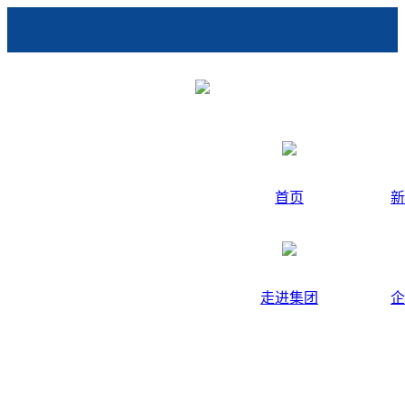
首页
新
走进集团
企