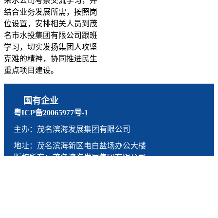
来水公司考察交流学习，并
结合业务发展所需，按照岗
位设置，安排相关人员到茂
名市水投集团有限公司跟班
学习，切实发扬集团人攻坚
克难的精神，协同推进民生
重点项目建设。
国有企业
粤ICP备20065977号-1
主办：茂名滨海发展集团有限公司
地址：茂名滨海新区电白盐场办公大楼
版权所有：茂名滨海发展集团有限公司
技术支持：燕尾服（广东）科技有限公司
联系电话：0668-5190005