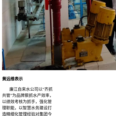
黄远维表示
廉江自来水公司以“齐抓
共管”为品牌狠抓水产效率，
以绩效考核为抓手，强化管
理职能，以智慧水务建设打
造精细化管理经验对集团今